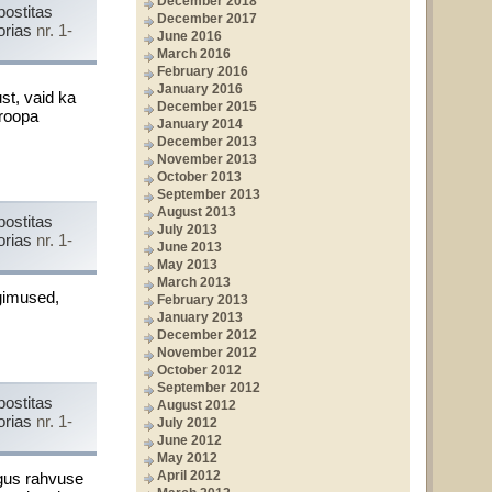
December 2018
postitas
December 2017
orias
nr. 1-
June 2016
March 2016
February 2016
January 2016
ust, vaid ka
December 2015
uroopa
January 2014
December 2013
November 2013
October 2013
September 2013
August 2013
postitas
July 2013
orias
nr. 1-
June 2013
May 2013
March 2013
ngimused,
February 2013
January 2013
December 2012
November 2012
October 2012
September 2012
postitas
August 2012
orias
nr. 1-
July 2012
June 2012
May 2012
April 2012
lgus rahvuse