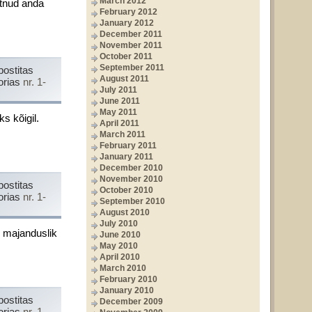
March 2012
uutnud anda
February 2012
January 2012
December 2011
November 2011
October 2011
September 2011
postitas
August 2011
orias
nr. 1-
July 2011
June 2011
May 2011
s kõigil.
April 2011
March 2011
February 2011
January 2011
December 2010
November 2010
postitas
October 2010
orias
nr. 1-
September 2010
August 2010
July 2010
id majanduslik
June 2010
May 2010
April 2010
March 2010
February 2010
January 2010
postitas
December 2009
orias
nr. 1-