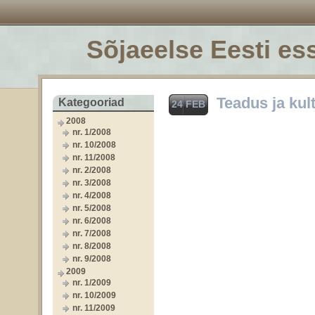
Sõjaeelse Eesti ess
Teadus ja kul
Kategooriad
24 FEB
2008
nr. 1/2008
nr. 10/2008
nr. 11/2008
nr. 2/2008
nr. 3/2008
nr. 4/2008
nr. 5/2008
nr. 6/2008
nr. 7/2008
nr. 8/2008
nr. 9/2008
2009
nr. 1/2009
nr. 10/2009
nr. 11/2009