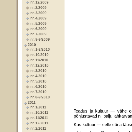
nr. 12/2009
nr. 2/2009
nr. 3/2009
nr. 4/2009
nr. 5/2009
nr. 6/2009
nr. 7/2009
nr. 8-9/2009
2010
nr. 1-2/2010
nr. 10/2010
nr. 11/2010
nr. 12/2010
nr. 3/2010
nr. 4/2010
nr. 5/2010
nr. 6/2010
nr. 7/2010
nr. 8-9/2010
2011
nr. 1/2011
Teadus ja kultuur — vähe on
nr. 10/2011
põhjustavad nii palju lahkarvam
nr. 11/2011
nr. 12/2011
Kas kultuur — selle sõna täp
nr. 2/2011