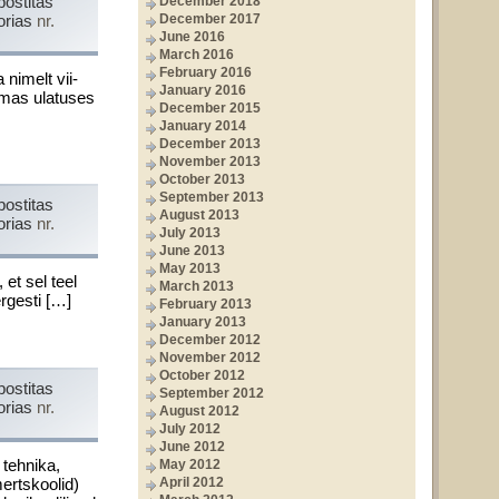
postitas
December 2018
orias
nr.
December 2017
June 2016
March 2016
February 2016
 nimelt vii­
January 2016
emas ulatu­ses
December 2015
January 2014
December 2013
November 2013
October 2013
September 2013
postitas
August 2013
orias
nr.
July 2013
June 2013
May 2013
et sel teel
March 2013
­gesti […]
February 2013
January 2013
December 2012
November 2012
October 2012
postitas
September 2012
orias
nr.
August 2012
July 2012
June 2012
tehnika,
May 2012
ertskoolid)
April 2012