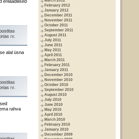
March 2012
 erilaadilised
February 2012
January 2012
December 2011
November 2011
October 2011
September 2011
postitas
August 2011
orias
nr.
July 2011
June 2011
May 2011
use alal üsna
April 2011
March 2011
February 2011
January 2011
December 2010
November 2010
postitas
October 2010
orias
nr.
September 2010
August 2010
July 2010
ased
June 2010
õlema rahva
May 2010
April 2010
March 2010
February 2010
January 2010
December 2009
postitas