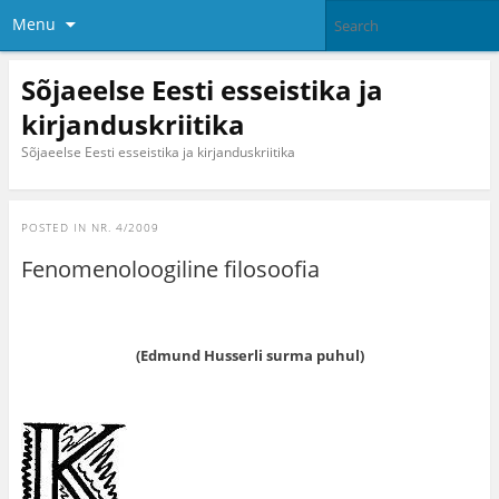
Menu
Sõjaeelse Eesti esseistika ja
kirjanduskriitika
Sõjaeelse Eesti esseistika ja kirjanduskriitika
POSTED IN
NR. 4/2009
Fenomenoloogiline filosoofia
(Edmund Husserli surma puhul)