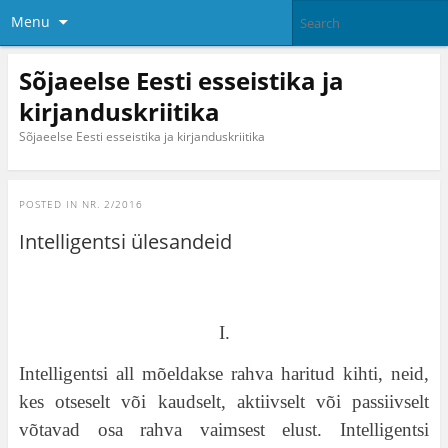
Menu
Sõjaeelse Eesti esseistika ja
kirjanduskriitika
Sõjaeelse Eesti esseistika ja kirjanduskriitika
POSTED IN
NR. 2/2016
Intelligentsi ülesandeid
I.
Intelligentsi all mõeldakse rahva haritud kihti, neid,
kes otseselt või kaudselt, aktiivselt või passiivselt
võtavad osa rahva vaimsest elust. Intelligentsi