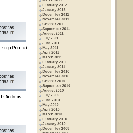
March 2012
February 2012
January 2012
December 2011
November 2011
October 2011
postitas
September 2011
orias
nr.
August 2011
July 2011
June 2011
a kogu Pürenei
May 2011
April 2011
March 2011
February 2011
January 2011
December 2010
postitas
November 2010
orias
nr.
October 2010
September 2010
August 2010
July 2010
ail sündmusil
June 2010
May 2010
April 2010
March 2010
February 2010
January 2010
December 2009
postitas