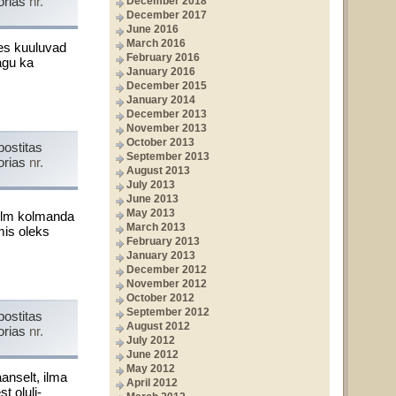
orias
nr.
December 2018
December 2017
June 2016
March 2016
kes kuuluvad
February 2016
tagu ka
January 2016
December 2015
January 2014
December 2013
November 2013
October 2013
postitas
September 2013
orias
nr.
August 2013
July 2013
June 2013
May 2013
olm kol­manda
March 2013
mis oleks
February 2013
January 2013
December 2012
November 2012
October 2012
September 2012
postitas
August 2012
orias
nr.
July 2012
June 2012
May 2012
anselt, ilma
April 2012
t oluli­