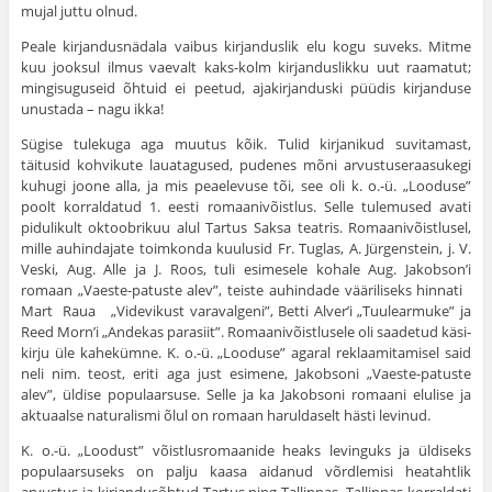
mujal juttu olnud.
Peale kirjandusnädala vaibus kirjanduslik elu kogu suveks. Mitme
kuu jooksul ilmus vaevalt kaks-kolm kir­janduslikku uut raamatut;
mingisuguseid õhtuid ei peetud, ajakirjanduski püüdis kirjanduse
unustada – nagu ikka!
Sügise tulekuga aga muutus kõik. Tulid kirjanikud suvitamast,
täitusid kohvikute lauatagused, pudenes mõni arvustuseraasukegi
kuhugi joone alla, ja mis peaelevuse tõi, see oli k. o.-ü. „Looduse”
poolt korraldatud 1. eesti romaanivõistlus. Selle tulemused avati
pidulikult oktoobri­kuu alul Tartus Saksa teatris. Romaanivõistlusel,
mille auhindajate toimkonda kuulusid Fr. Tuglas, A. Jürgenstein, j. V.
Veski, Aug. Alle ja J. Roos, tuli esimesele kohale Aug. Jakobson’i
romaan „Vaeste-patuste alev”, teiste auhindade vääriliseks hinnati
Mart Raua „Videvikust varavalgeni”, Betti Alver’i „Tuulearmuke” ja
Reed Morn’i „Andekas parasiit”. Romaanivõistlusele oli saadetud käsi­
kirju üle kahekümne. K. o.-ü. „Looduse” agaral reklaamitamisel said
neli nim. teost, eriti aga just esimene, Jakob­soni „Vaeste-patuste
alev”, üldise populaarsuse. Selle ja ka Jakobsoni romaani elulise ja
aktuaalse naturalismi õlul on romaan haruldaselt hästi levinud.
K. o.-ü. „Loodust” võistlusromaanide heaks levinguks ja üldiseks
populaarsuseks on palju kaasa aidanud võrd­lemisi heatahtlik