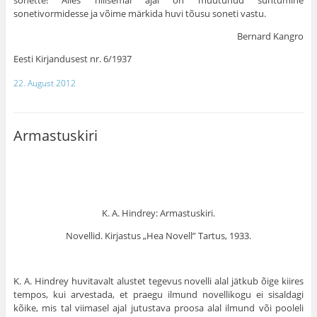
sonette! Alles hilisemal ajal on muutunud suhtumine
sonetivormidesse ja võime märkida huvi tõusu soneti vastu.
Bernard Kangro
Eesti Kirjandusest nr. 6/1937
22. August 2012
Armastuskiri
K. A. Hindrey: Armastuskiri.
Novellid. Kirjastus „Hea Novell” Tartus, 1933.
K. A. Hindrey huvitavalt alustet tegevus novelli alal jätkub õige kiires
tempos, kui arvestada, et praegu ilmund novellikogu ei sisaldagi
kõike, mis tal viimasel ajal jutustava proosa alal ilmund või pooleli