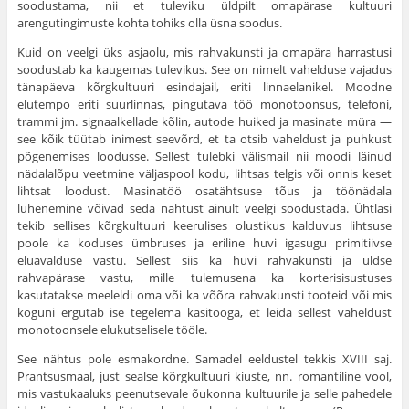
soodustama, nii et tuleviku üldpilt omapärase kultuuri
arengutingimuste kohta tohiks olla üsna soodus.
Kuid on veelgi üks asjaolu, mis rahvakunsti ja omapära harrastusi
soodustab ka kaugemas tulevikus. See on nimelt vahel­duse vajadus
tänapäeva kõrgkultuuri esindajail, eriti linna­elanikel. Moodne
elutempo eriti suurlinnas, pingutava töö monotoonsus, telefoni,
trammi jm. signaalkellade kõlin, autode huiked ja masinate müra —
see kõik tüütab inimest seevõrd, et ta otsib vaheldust ja puhkust
põgenemises loodusse. Sellest tulebki välismail nii moodi läinud
nädalalõpu veetmine väljaspool kodu, lihtsas telgis või onnis keset
lihtsat loodust. Masina­töö osatähtsuse tõus ja töönädala
lühenemine võivad seda nähtust ainult veelgi soodustada. Ühtlasi
tekib sellises kõrgkultuuri keerulises olustikus kalduvus lihtsuse
poole ka koduses ümbruses ja eriline huvi igasugu primitiivse
eluavalduse vastu. Sellest siis ka huvi rahvakunsti ja üldse
rahvapärase vastu, mille tulemusena ka korterisisustuses
kasutatakse meeleldi oma või ka võõra rahvakunsti tooteid või mis
koguni ergutab ise tegelema käsitööga, et leida sellest vaheldust
monotoon­sele elukutselisele tööle.
See nähtus pole esmakordne. Samadel eeldustel tekkis XVIII saj.
Prantsusmaal, just sealse kõrgkultuuri kiuste, nn. romantiline vool,
mis vastukaaluks peenutsevale õukonna kultuurile ja selle pahedele