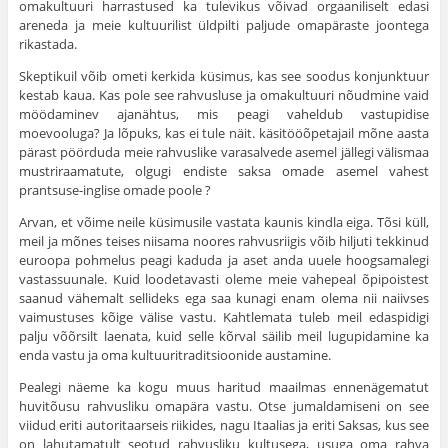
omakultuuri harrastused ka tulevikus võivad orgaaniliselt edasi
areneda ja meie kultuurilist üldpilti paljude omapäraste joontega
rikastada.
Skeptikuil võib ometi kerkida küsimus, kas see soodus konjunktuur
kestab kaua. Kas pole see rahvusluse ja omakultuuri nõudmine vaid
möödaminev ajanähtus, mis peagi va­heldub vastupidise
moevooluga? Ja lõpuks, kas ei tule näit. käsitööõpetajail mõne aasta
pärast pöörduda meie rahvuslike vara­salvede asemel jällegi välismaa
mustriraamatute, ol­gugi endiste saksa omade asemel vahest
prantsuse-inglise omade poole ?
Arvan, et võime neile küsimusile vastata kaunis kindla eiga. Tõsi küll,
meil ja mõnes teises niisama noores rahvus­riigis võib hiljuti tekkinud
euroopa pohmelus peagi ka­duda ja aset anda uuele hoogsamalegi
vastassuunale. Kuid loo­detavasti oleme meie vahepeal õpipoistest
saanud vähemalt selli­deks ega saa kunagi enam olema nii naiivses
vaimustuses kõige välise vastu. Kahtlemata tuleb meil edaspidigi
palju võõrsilt laenata, kuid selle kõrval säilib meil lugupidamine ka
enda vastu ja oma kultuuritraditsioonide austamine.
Pealegi näeme ka kogu muus haritud maailmas ennenägematut
huvitõusu rahvusliku omapära vastu. Otse jumaldamiseni on see
viidud eriti autoritaarseis riikides, nagu Itaalias ja eriti Saksas, kus see
on lahutamatult seotud rahvusliku kultusega, usuga oma rahva