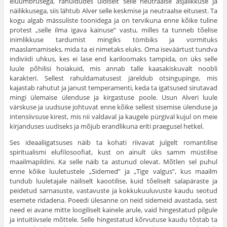
eluümbrusega, rahuldudes üldiselt selle neutraalse asjalikkuse ja
näilikkusega, siis lähtub Alver selle keskmise ja neutraalse eitusest. Ta
kogu algab mässuliste toonidega ja on tervikuna enne kõike tuline
protest „selle ilma igava kainuse” vastu, milles ta tunneb tõelise
inimlikkuse tardumist mingiks tömbiks ja vormituks
maaslamamiseks, mida ta ei nimetaks eluks. Oma iseväärtust tundva
indiviidi uhkus, kes ei lase end kariloomaks tampida, on üks selle
luule põhilisi hoiakuid, mis annab talle kaasakiskuvalt noobli
karakteri. Sellest rahuldamatusest järeldub otsingupinge, mis
kajastab rahutut ja janust temperamenti, keda ta igatsused sirutavad
mingi ülemaise ülenduse ja kirgastuse poole. Usun Alveri luule
värskuse ja uudsuse johtuvat enne kõike sellest sisemise ülenduse ja
intensiivsuse kirest, mis nii valdaval ja kaugele pürgival kujul on meie
kirjanduses uudiseks ja mõjub erandlikuna eriti praegusel hetkel.
Ses ideaaliigatsuses näib ta kohati riivavat julgelt romantilise
spiritualismi elufilosoofiat, kust on ainult üks samm müstilise
maailmapildini. Ka selle näib ta astunud olevat. Mõtlen sel puhul
enne kõike luuletustele „Sidemed” ja „Tige valgus”, kus maailm
tundub luuletajale näiliselt kaootilise, kuid tõeliselt salapäraste ja
peidetud sarnasuste, vastavuste ja kokkukuuluvuste kaudu seotud
esemete ridadena. Poeedi ülesanne on neid sidemeid avastada, sest
need ei avane mitte loogiliselt kainele arule, vaid hingestatud pilgule
ja intuitiivsele mõttele. Selle hingestatud kõrvutuse kaudu tõstab ta