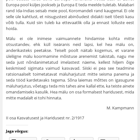
Europa pool küljes jookseb ja Europa Ε teda meelde tuletab. Malabari
rand Ida-Indias seisab meie pool, Koromandeli rand kaugemal. Ei ole
selle üle kahtlust, et niisugustest abinõudest didakti iseit tõesti kasu
võib tulla. Kuid siin tuleb ka ettevaatlik olla ja ennast lolluste eest
hoida.
Mälu ei ole inimese vaimuannete hindamise kohta mitte
otsustandev, ehk küll iseäranis neid lapsi, kel hea mälu on,
anderikasteks peetakse. Teiselt poolt näitab kogemus, et varane
üleliigne mälu koormamine mõistuse arenemist takis­tab, nagu me
seda just nõndanimetatud imelastest näeme, kellest hiljem õige
keskmised sigimata vaimud kasvavad. Siiski ei pea see teadmine
ratsionaalselt toimetatavat mäluharjutust mitte seisma panema ja
seda tööd kardetavaks tegema. Sõna laiemas mõttes on igasugune
mäluharjutus, võetagu teda mis tahes aine kallal ette, ka teiste ainete
omandamiseks kasulik. Hea mälu on osa formalsest haridusest, mida
mitte madalalt ei tohi hinnata.
M. Kampmann
II osa Kasvatusest ja Haridusest nr. 2/1917
Jaga võrgus: