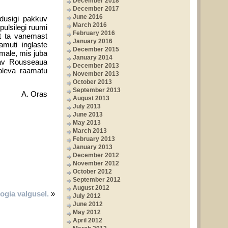
December 2018
December 2017
June 2016
ndusigi pakkuv
March 2016
pulsilegi ruumi
February 2016
et ta vanemast
January 2016
muti inglaste
December 2015
omale, mis juba
January 2014
itav Rousseaua
December 2013
soleva raamatu
November 2013
October 2013
September 2013
A. Oras
August 2013
July 2013
June 2013
May 2013
March 2013
February 2013
January 2013
December 2012
November 2012
October 2012
September 2012
August 2012
ogia valgusel.
»
July 2012
June 2012
May 2012
April 2012