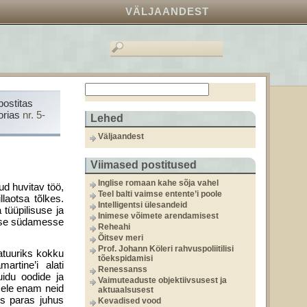
VÄLJAANDEST
postitas
orias
nr. 5-
Lehed
Väljaandest
Viimased postitused
Inglise romaan kahe sõja vahel
ud huvitav töö,
Teel balti vaimse entente’i poole
llaotsa tõlkes.
Intelligentsi ülesandeid
tüüpilisuse ja
Inimese võimete arendamisest
duse südamesse
Reheahi
Õitsev meri
Prof. Johann Köleri rahvuspoliitilisi
atuuriks kokku
tõekspidamisi
rtine’i alati
Renessanss
uidu oodide ja
Vaimuteaduste objektiivsusest ja
sele enam neid
aktuaalsusest
ös paras juhus
Kevadised vood