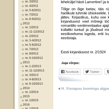
nr. 3/2011
leheküljel hästi Lamertine’i ja 
nr. 4/2011
Tõlge on õige loetav, täis r
nr. 5-6/2011
harilikule tuhmile ühiskeelele.
nr. 7/2011
jättev. Kirjastikus, kuhu se
nr. 8-9/2011
kirjandusest veel mõnegi tö
2012
romantilis-sentimentaalse ajaj
nr. 1/2012
küllaltki tuntud ja jõudnud
nr. 11-12/2012
eestikeelsena lugeda, eriti 
nr. 2/2012
eestistaja.
nr. 3-4/2012
nr. 5-6/2012
nr. 7/2012
Eesti kirjandusest nr. 2/1924
nr. 8/2012
nr. 9-10/2012
2013
Jaga võrgus:
nr. 1-2/2013
nr. 11-12/2013
Facebook
Twitter
nr. 3/2013
nr. 4-8/2013
nr. 9-10/2013
«
H. Visnapuu loomingu algp
2014
nr. 1/2014
2015
nr. 1/2015
2016
nr. 1/2016