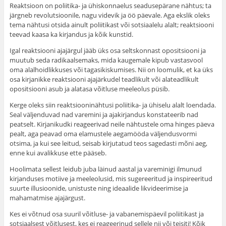
Reaktsioon on poliitika- ja ühiskonnaelus seaduse­pärane nähtus; ta
järgneb revolutsioonile, nagu videvik ja öö päevale. Aga ekslik oleks
tema nähtusi otsida ainult poliitikast või sotsiaalelu alalt; reaktsiooni
teevad kaasa ka kirjandus ja kõik kunstid.
Igal reaktsiooni ajajärgul jääb üks osa seltskonnast opositsiooni ja
muutub seda radikaalsemaks, mida kauge­male kipub vastasvool
oma alalhoidlikkuses või tagasi­kiskumises. Nii on loomulik, et ka üks
osa kirjanikke reaktsiooni ajajärkudel teadlikult või alateadlikult
opositsiooni asub ja alatasa võitluse meeleolus püsib.
Kerge oleks siin reaktsiooninähtusi poliitika- ja ühiselu alalt loendada.
Seal väljenduvad nad varemini ja ajakir­jandus konstateerib nad
peatselt. Kirjanikudki reageerivad neile nähtustele oma hinges päeva
pealt, aga peavad oma elamustele aegamööda väljendusvormi
otsima, ja kui see leitud, seisab kirjutatud teos sagedasti mõni aeg,
enne kui avalikkuse ette pääseb.
Hoolimata sellest leidub juba läinud aastal ja varemi­nigi ilmunud
kirjanduses motiive ja meeleolusid, mis sugereeritud ja inspireeritud
suurte illusioonide, unistuste ning ideaalide likvideerimise ja
mahamatmise ajajärgust.
Kes ei võtnud osa suuril võitluse- ja vabanemispäevil poliitikast ja
sotsiaalsest võitlusest, kes ei reageerinud sellele nii või teisiti! Kõik