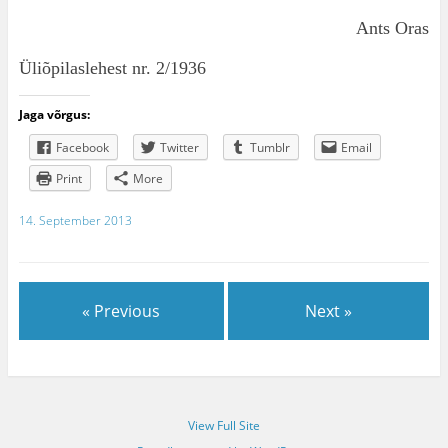
Ants Oras
Üliõpilaslehest nr. 2/1936
Jaga võrgus:
Facebook
Twitter
Tumblr
Email
Print
More
14. September 2013
« Previous
Next »
View Full Site