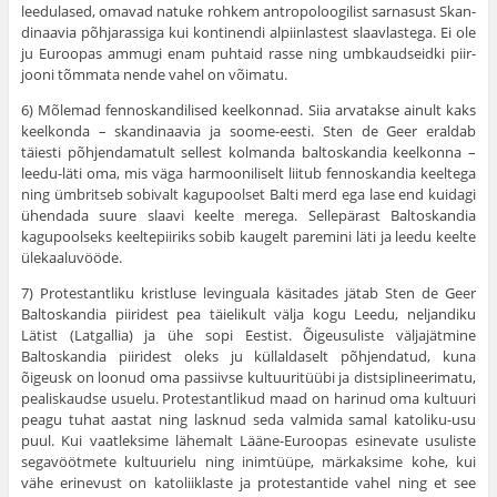
leedulased, omavad natuke rohkem antropoloogilist sarnasust Skan­
dinaavia põhjarassiga kui kontinendi alpiinlastest slaavlastega. Ei ole
ju Euroopas ammugi enam puhtaid rasse ning umbkaudseidki piir­
jooni tõmmata nende vahel on võimatu.
6) Mõlemad fennoskandilised keelkonnad. Siia arvatakse ainult kaks
keelkonda – skandinaavia ja soome-eesti. Sten de Geer eraldab
täiesti põhjendamatult sellest kolmanda baltoskandia keelkonna –
leedu-läti oma, mis väga harmooniliselt liitub fenno­skandia keeltega
ning ümbritseb sobivalt kagupoolset Balti merd ega lase end kuidagi
ühendada suure slaavi keelte merega. Sellepärast Baltoskandia
kagupoolseks keeltepiiriks sobib kaugelt paremini läti ja leedu keelte
ülekaaluvööde.
7) Protestantliku kristluse levinguala käsita­des jätab Sten de Geer
Baltoskandia piiridest pea täielikult välja kogu Leedu, neljandiku
Lätist (Latgallia) ja ühe sopi Eestist. Õigeusuliste väljajätmine
Baltoskandia piiridest oleks ju küllaldaselt põhjendatud, kuna
õigeusk on loonud oma passiivse kultuuritüübi ja distsiplineeri­matu,
pealiskaudse usuelu. Protestantlikud maad on harinud oma kultuuri
peagu tuhat aastat ning lasknud seda valmida samal katoliku-usu
puul. Kui vaatleksime lähemalt Lääne-Euroopas esinevate usuliste
segavöötmete kultuurielu ning inimtüüpe, märkaksime kohe, kui
vähe erinevust on katoliiklaste ja protestantide vahel ning et see