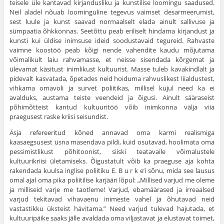
teisele üle kantavad kirjandusliku ja kunstilise loomingu saadused.
Neil aladel nõuab loominguline tegevus vaimset desarmeerumist,
sest luule ja kunst saavad normaalselt elada ainult sallivuse ja
sümpaatia õhkkonnas. Seetõttu peab eriliselt hindama kirjandust ja
kunsti kui üldise inimsuse ideid soodustavaid tegureid. Rahvaste
vaimne koostöö peab kõigi nende vahendite kaudu mõjutama
võimalikult laiu rahvamasse, et neisse sisendada kõrgemat ja
ülevamat käsitust inimlikust kultuurist. Masse tuleb kavakindlalt ja
pidevalt kasvatada, õpetades neid hoiduma rahvuslikest liialdustest,
vihkama omavoli ja survet poliitikas, millisel kujul need ka ei
avalduks, austama teiste veendeid ja õigusi. Ainult sääraseist
põhimõtteist kantud kultuuritöö võib inimkonna välja viia
praegusest raske kriisi seisundist.
Äsja refereeritud kõned annavad oma karmi realismiga
kaasaegsusest üsna masendava pildi, kuid osutavad, hoolimata oma
pessimistlikust põhitoonist, siiski teatavaile võimalustele
kultuurikriisi ületamiseks. Õigustatult võib ka praeguse aja kohta
rakendada kuulsa inglise poliitiku E. B u r k e’i sõnu, mida see lausus
omal ajal oma pika poliitilise karjääri lõpul: „Millised varjud me oleme
ja milliseid varje me taotleme! Varjud, ebamäärased ja irreaalsed
varjud tekitavad vihavaenu inimeste vahel ja õhutavad neid
vastastikku üksteist hävitama.” Need varjud tulevad hajutada, et
kultuuripäike saaks jälle avaldada oma viljastavat ja elustavat toimet,