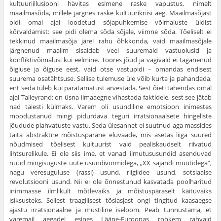
kultuuriillusiooni hävitas esimene raske vapustus, nimelt
maailmasõda, millele järgnes raske kultuurikriisi aeg. Maailmasõjast
oldi omal ajal loodetud sõjapuhkemise võimaluste üldist
kõrvaldamist: see pidi olema sõda sõjale, viimne sõda. Tõeliselt ei
tekkinud maailmasõja järel rahu õhkkonda, vaid maailmasõjale
järgnenud maailm sisaldab veel suuremaid vastuolusid ja
konfliktivõimalusi kui eelmine. Toores jõud ja vägivald ei taganenud
õigluse ja õiguse eest, vaid otse vastupidi – omandas endisest
suurema osatähtsuse. Sellise tulemuse üle võib kurta ja pahandada,
ent seda tuleb kui paratamatust arvestada. Sest õieti tähendas omal
ajal Talleyrand: on üsna ilmaaegne vihastada faktidele, sest see jätab
nad täiesti külmaks. Varem oli usundiline emotsioon inimestes
moodustanud mingi pidurdava teguri irratsionaalsete hingeliste
jõudude plahvatuste vastu. Seda ülesannet ei suutnud aga massides
täita abstraktne mõistuspärane eluvaade, mis asetas liiga suured
nõudmised tõelisest kultuurist vaid pealiskaudselt riivatud
lihtsurelikule. Ei ole siis ime, et vanad ilmutususundid asenduvad
nüüd mingisuguste uute usundivormidega, „XX sajandi müütidega”,
nagu veresuguluse (rassi) usund, riigiidee usund, sotsiaalse
revolutsiooni usund. Nii ei ole õnnestunud kasvatada poolharitud
inimmasse ilmlikult mõtlevaiks ja mõistuspäraselt käituvaiks
isiksusteks. Sellest traagilisest tõsiasjast ongi tingitud kaasaegse
ajastu irratsionaalne ja müstiline iseloom. Peab tunnustama, et
varemail aegadel esines Lääne-Euroopas rohkem rahvaid