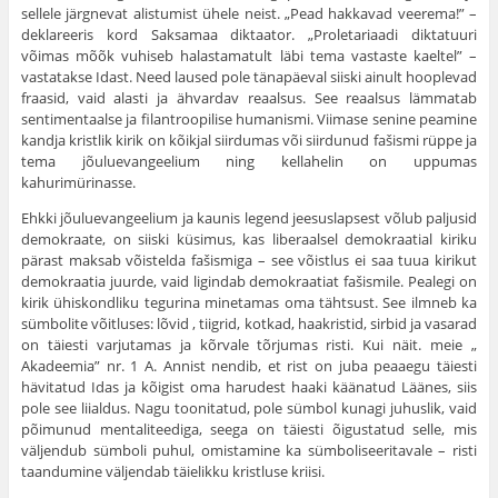
sellele järgnevat alistumist ühele neist. „Pead hakkavad veerema!” –
deklareeris kord Saksamaa diktaator. „Proletariaadi diktatuuri
võimas mõõk vuhiseb halastamatult läbi tema vastaste kaeltel” –
vastatakse Idast. Need laused pole tänapäeval siiski ainult hooplevad
fraasid, vaid alasti ja ähvardav reaalsus. See reaalsus lämmatab
sentimentaalse ja filantroopilise humanismi. Viimase senine peamine
kandja kristlik kirik on kõikjal siirdumas või siirdunud fašismi rüppe ja
tema jõuluevangeelium ning kellahelin on uppumas
kahurimürinasse.
Ehkki jõuluevangeelium ja kaunis legend jeesuslapsest võlub paljusid
demokraate, on siiski küsimus, kas liberaalsel demokraatial kiriku
pärast maksab võistelda fašismiga – see võistlus ei saa tuua kirikut
demokraatia juurde, vaid ligindab demokraatiat fašismile. Pealegi on
kirik ühiskondliku tegurina minetamas oma tähtsust. See ilmneb ka
sümbolite võitluses: lõvid , tiigrid, kotkad, haakristid, sirbid ja vasarad
on täiesti varjutamas ja kõrvale tõrjumas risti. Kui näit. meie „
Akadeemia” nr. 1 A. Annist nendib, et rist on juba peaaegu täiesti
hävitatud Idas ja kõigist oma harudest haaki käänatud Läänes, siis
pole see liialdus. Nagu toonitatud, pole sümbol kunagi juhuslik, vaid
põimunud mentaliteediga, seega on täiesti õigustatud selle, mis
väljendub sümboli puhul, omistamine ka sümboliseeritavale – risti
taandumine väljendab täielikku kristluse kriisi.