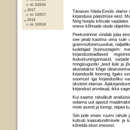
nr. 2/2016
2017
Tänases Häda-Eestis elame seda
nr. 1/2017
kirjanduse päästmise eest. Ma 
2018
Ning hoopis kõrvale vaadates k
nr. 1/2018
enese kõhnade olude objektiiv
Peekonirinne ründab juba eesti
see peab kastma oma sule uude
grammofonimuusikat, naljatilku
luuletajad (tunnustagem: me
kirjandusteadlased regis
iluduskuningannasid, sarjad
mingisugustki „teed ilule ja 
alustatakse kõige ülearusemas
kirjanduslik looming. Igaks 
soomust iga kirjandusliku vas
üksteist elamas. Ajakirjanduse
kirjandust arvelaual, ikka sage
Kui saame rahulikult analüüsi
ootama uut ajastut maailmakir
meie asend ja toongi, niipea 
Siin pole enam ruumi rahule j
kutsub kaasatundmisele ja ka
kõnelda elust enesest.